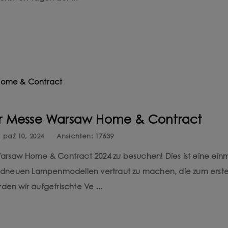
der Messe Warsaw Home & Contract
paź 10, 2024
Ansichten:
17639
 Warsaw Home & Contract 2024 zu besuchen! Dies ist eine ein
ndneuen Lampenmodellen vertraut zu machen, die zum erst
den wir aufgefrischte Ve ...