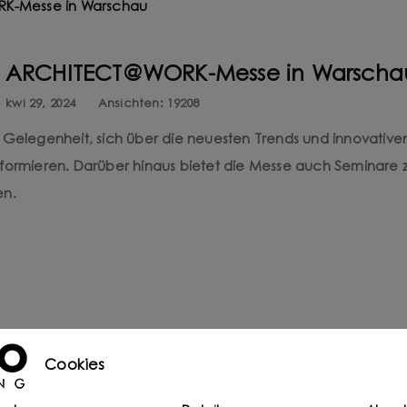
der ARCHITECT@WORK-Messe in Warscha
kwi 29, 2024
Ansichten:
19208
elegenheit, sich über die neuesten Trends und innovative
nformieren. Darüber hinaus bietet die Messe auch Seminare 
en.
Cookies