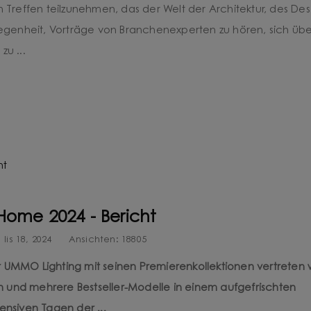
n Treffen teilzunehmen, das der Welt der Architektur, des De
elegenheit, Vorträge von Branchenexperten zu hören, sich übe
zu ...
ome 2024 - Bericht
lis 18, 2024
Ansichten:
18805
r UMMO Lighting mit seinen Premierenkollektionen vertreten 
 und mehrere Bestseller-Modelle in einem aufgefrischten
nsiven Tagen der ...