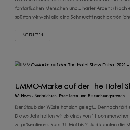
Die Warschauer Messe Home&Contract 2021 wird uns n
fantastischen Menschen und... harter Arbeit :) Nach
spürten wir wohl alle eine Sehnsucht nach persönlic
MEHR LESEN
UMMO-Marke auf der The Hotel Sh
W: News - Nachrichten, Premieren und Beleuchtungstrends
Der Staub der Wüste hat sich gelegt... Dennoch fällt
Dieses Jahr hatten wir als eines von 11 pommerschen
zu präsentieren. Vom 31. Mai bis 2. Juni konnten die Me