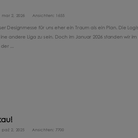
mar 2, 2026
Ansichten:
1655
er Designmesse für uns eher ein Traum als ein Plan. Die Logist
 eine andere Liga zu sein. Doch im Januar 2026 standen wir 
er ...
kau!
paź 2, 2025
Ansichten:
7700