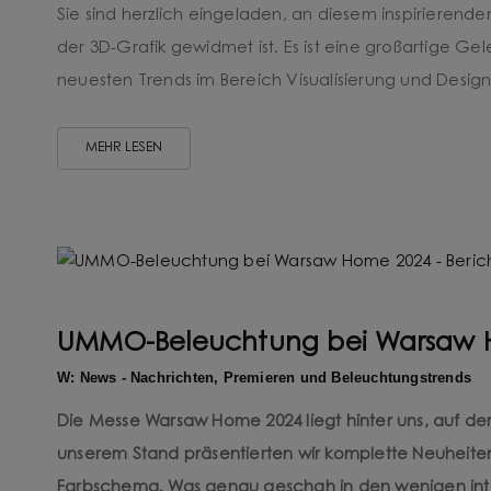
Sie sind herzlich eingeladen, an diesem inspirierende
der 3D-Grafik gewidmet ist. Es ist eine großartige G
neuesten Trends im Bereich Visualisierung und Design 
MEHR LESEN
UMMO-Beleuchtung bei Warsaw H
W: News - Nachrichten, Premieren und Beleuchtungstrends
Die Messe Warsaw Home 2024 liegt hinter uns, auf de
unserem Stand präsentierten wir komplette Neuheiten
Farbschema. Was genau geschah in den wenigen inte