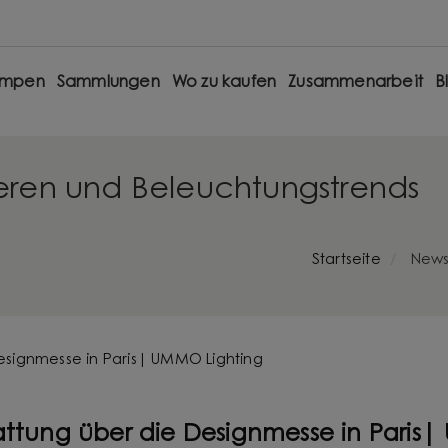
ampen
Sammlungen
Wo zu kaufen
Zusammenarbeit
B
eren und Beleuchtungstrends
Startseite
News
tattung über die Designmesse in Pari