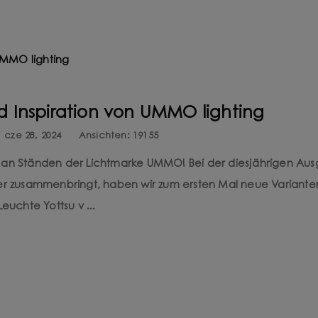
d Inspiration von UMMO lighting
cze 28, 2024
Ansichten:
19155
t an Ständen der Lichtmarke UMMO! Bei der diesjährigen Au
ner zusammenbringt, haben wir zum ersten Mal neue Variante
uchte Yottsu v ...