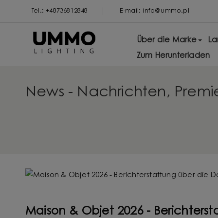
Tel.: +48736812848
E-mail: info@ummo.pl
Über die Marke
L
Zum Herunterladen
News - Nachrichten, Premi
Maison & Objet 2026 - Berichters