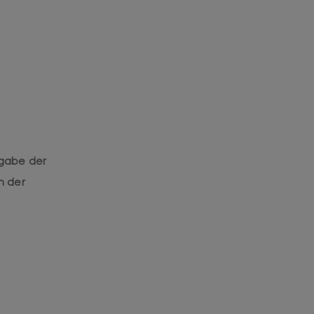
sgabe der
n der